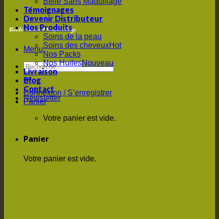
Belle Sans Maquillage
Témoignages
Devenir Distributeur
Nos Produits
Soins de la peau
Soins des cheveux
Menu
Nos Packs
Nos Huiles
Livraison
Blog
Contact
Connexion / S’enregistrer
Newsletter
Panier
Votre panier est vide.
Panier
Votre panier est vide.