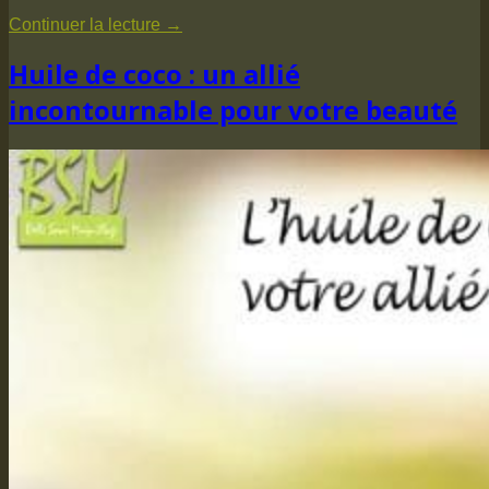
Continuer la lecture
→
Huile de coco : un allié
incontournable pour votre beauté