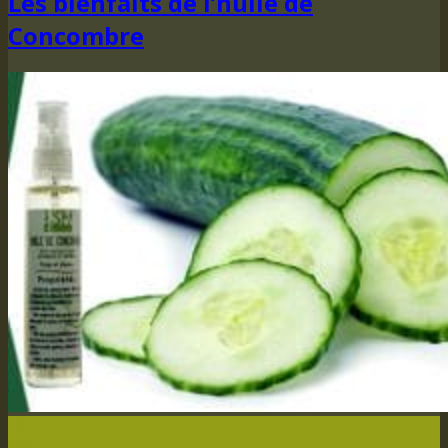
Les bienfaits de l’huile de
Concombre
18
Mai