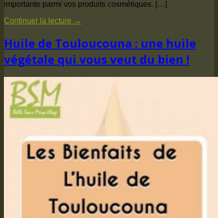
importante parmi vos produits cosmétiques. […]
Continuer la lecture
→
Huile de Touloucouna : une huile
végétale qui vous veut du bien !