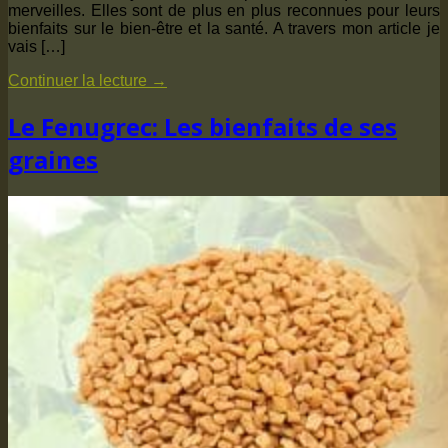
merveilles. Elles sont de plus en plus reconnues pour leurs
bienfaits sur le bien-être et la santé. A travers mon article je
vais […]
Continuer la lecture
→
Le Fenugrec: Les bienfaits de ses
graines