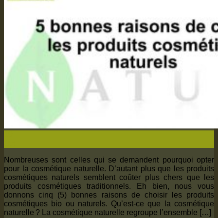
19
Oct
Nombreuses sont celles qui se demandent pourquoi opter
pour la cosmétique naturelle. D’autant plus que les produits
cosmétiques naturels semblent coûter plus chers que les
produits cosmétiques traditionnels. Eh bien, nous vous
donnons cinq (5) bonnes raisons de choisir les produits
cosmétiques bio ou naturels. Qu’est-ce que la cosmétique
naturelle ? La cosmétique naturelle regroupe l’ensemble […]