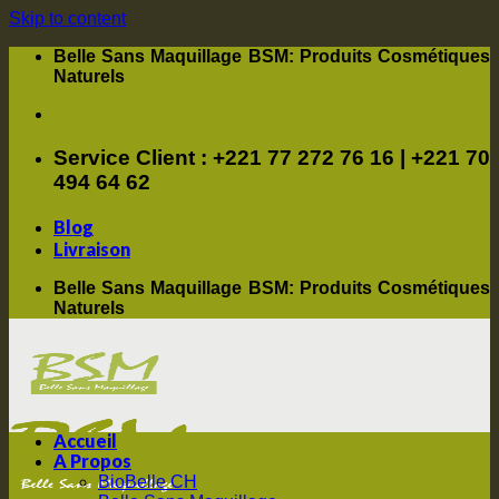
Skip to content
Belle Sans Maquillage BSM: Produits Cosmétiques
Naturels
Service Client : +221 77 272 76 16 | +221 70
494 64 62
Blog
Livraison
Belle Sans Maquillage BSM: Produits Cosmétiques
Naturels
Accueil
A Propos
BioBelle CH