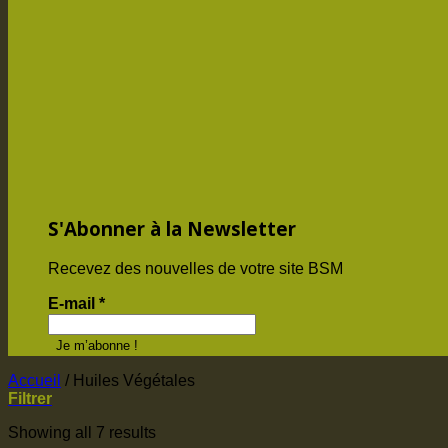
S'Abonner à la Newsletter
Recevez des nouvelles de votre site BSM
E-mail
*
Accueil
/
Huiles Végétales
Filtrer
Showing all 7 results