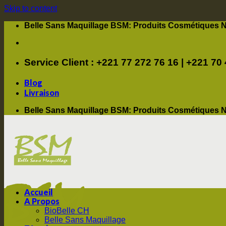
Skip to content
Belle Sans Maquillage BSM: Produits Cosmétiques N
Service Client : +221 77 272 76 16 | +221 70
Blog
Livraison
Belle Sans Maquillage BSM: Produits Cosmétiques N
Accueil
A Propos
BioBelle CH
Belle Sans Maquillage