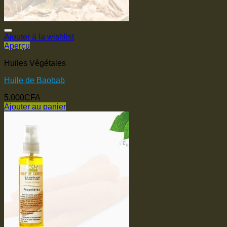
Ajouter à la wishlist
Aperçu
Huiles Végétales
Huile de Baobab
5,000
CFA
Ajouter au panier