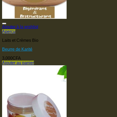
Ajouter à la wishlist
Aperçu
Laits et Crèmes Bio
Beurre de Karité
3,000
CFA
Ajouter au panier