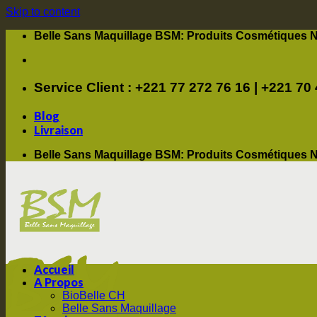
Skip to content
Belle Sans Maquillage BSM: Produits Cosmétiques N
Service Client : +221 77 272 76 16 | +221 70
Blog
Livraison
Belle Sans Maquillage BSM: Produits Cosmétiques N
Accueil
A Propos
BioBelle CH
Belle Sans Maquillage