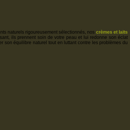
ients naturels rigoureusement sélectionnés, nos
crèmes et laits
ssant, ils prennent soin de votre peau et lui redonne son éclat
 son équilibre naturel tout en luttant contre les problèmes du