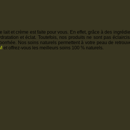
lait et crème est faite pour vous. En effet, grâce à des ingréd
ratation et éclat. Toutefois, nos produits ne sont pas éclairci
rrhée. Nos soins naturels permettent à votre peau de retrouver
M
et offrez-vous les meilleurs soins 100 % naturels.